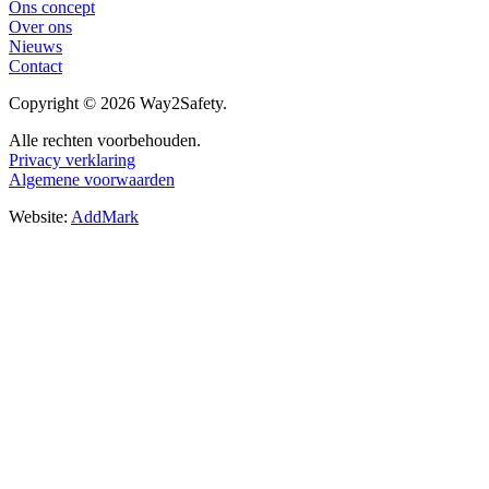
Ons concept
Over ons
Nieuws
Contact
Copyright © 2026 Way2Safety.
Alle rechten voorbehouden.
Privacy verklaring
Algemene voorwaarden
Website:
AddMark